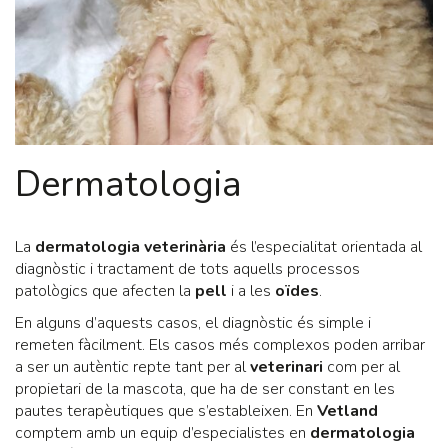
Dermatologia
La
dermatologia veterinària
és l’especialitat orientada al
diagnòstic i tractament de tots aquells processos
patològics que afecten la
pell
i a les
oïdes
.
En alguns d’aquests casos, el diagnòstic és simple i
remeten fàcilment. Els casos més complexos poden arribar
a ser un autèntic repte tant per al
veterinari
com per al
propietari de la mascota, que ha de ser constant en les
pautes terapèutiques que s’estableixen. En
Vetland
comptem amb un equip d’especialistes en
dermatologia