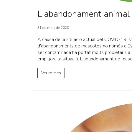
L'abandonament animal d
31 de març de 2020
A causa de la situació actual del COVID-19, 
d'abandonaments de mascotes no només a Espa
ser contaminada ha portat molts propietaris a 
empitjora la situació. L'abandonament de mas
Veure més