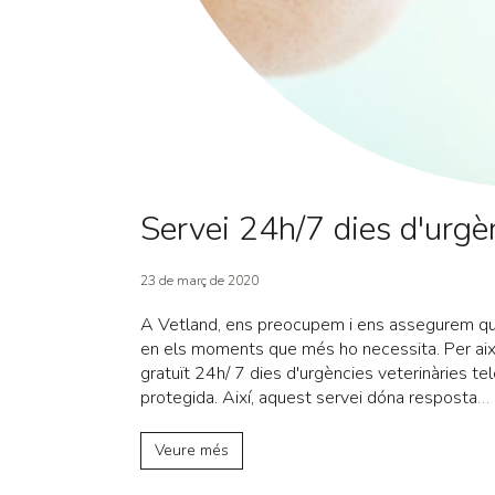
Servei 24h/7 dies d'urgèn
23 de març de 2020
A Vetland, ens preocupem i ens assegurem que
en els moments que més ho necessita. Per això
gratuït 24h/ 7 dies d'urgències veterinàries t
protegida. Així, aquest servei dóna resposta
…
Veure més