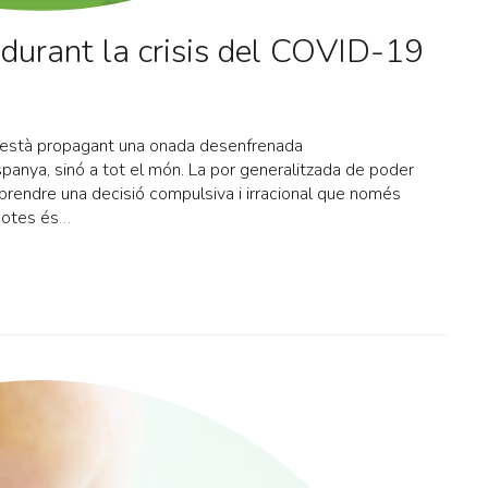
urant la crisis del COVID-19
s'està propagant una onada desenfrenada
nya, sinó a tot el món. La por generalitzada de poder
prendre una decisió compulsiva i irracional que només
cotes és
…