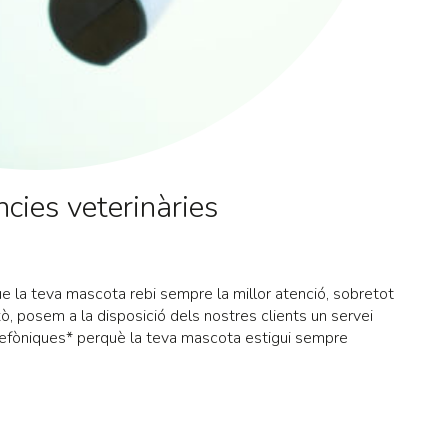
cies veterinàries
 la teva mascota rebi sempre la millor atenció, sobretot
, posem a la disposició dels nostres clients un servei
elefòniques* perquè la teva mascota estigui sempre