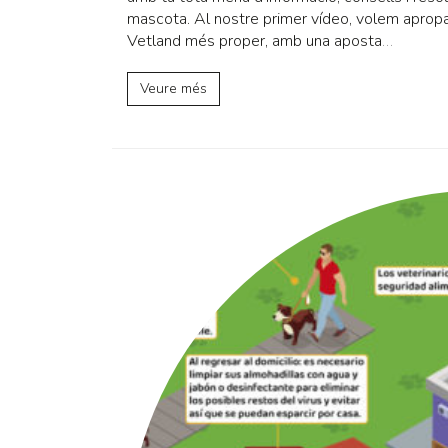
mascota. Al nostre primer vídeo, volem apropa
Vetland més proper, amb una aposta
…
Veure més