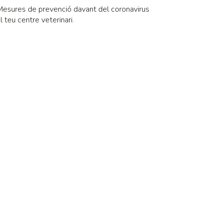
esures de prevenció davant del coronavirus
l teu centre veterinari.