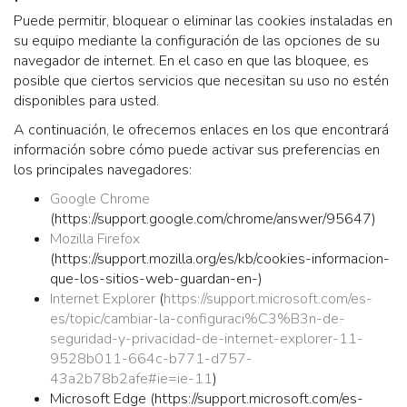
Puede permitir, bloquear o eliminar las cookies instaladas en
su equipo mediante la configuración de las opciones de su
navegador de internet. En el caso en que las bloquee, es
posible que ciertos servicios que necesitan su uso no estén
disponibles para usted.
A continuación, le ofrecemos enlaces en los que encontrará
información sobre cómo puede activar sus preferencias en
los principales navegadores:
Google Chrome
(https://support.google.com/chrome/answer/95647)
Mozilla Firefox
(https://support.mozilla.org/es/kb/cookies-informacion-
que-los-sitios-web-guardan-en-)
Internet Explorer
(
https://support.microsoft.com/es-
es/topic/cambiar-la-configuraci%C3%B3n-de-
seguridad-y-privacidad-de-internet-explorer-11-
9528b011-664c-b771-d757-
43a2b78b2afe#ie=ie-11
)
Microsoft Edge (https://support.microsoft.com/es-