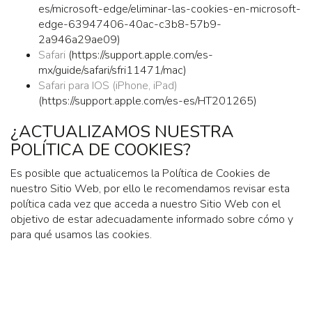
es/microsoft-edge/eliminar-las-cookies-en-microsoft-
edge-63947406-40ac-c3b8-57b9-
2a946a29ae09)
Safari
(https://support.apple.com/es-
mx/guide/safari/sfri11471/mac)
Safari para IOS (iPhone, iPad)
(https://support.apple.com/es-es/HT201265)
¿ACTUALIZAMOS NUESTRA
POLÍTICA DE COOKIES?
Es posible que actualicemos la Política de Cookies de
nuestro Sitio Web, por ello le recomendamos revisar esta
política cada vez que acceda a nuestro Sitio Web con el
objetivo de estar adecuadamente informado sobre cómo y
para qué usamos las cookies.